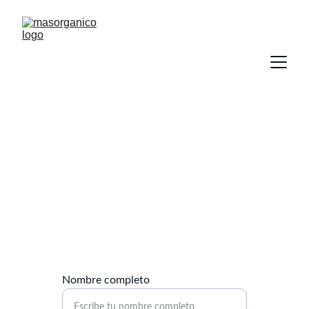
Contacto
Estamos aquí para ayudarte con tus jardines.
Nombre completo